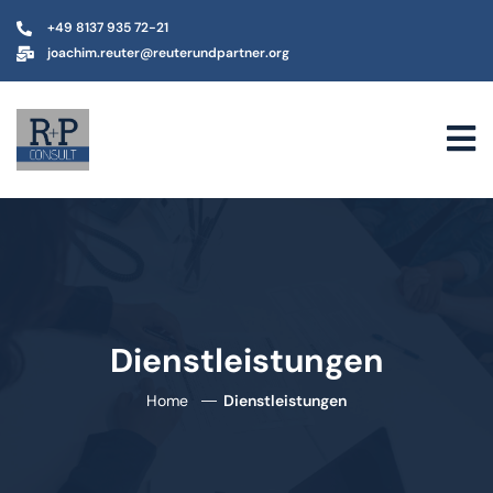
+49 8137 935 72-21
joachim.reuter@reuterundpartner.org
Dienstleistungen
Home
Dienstleistungen